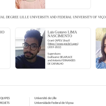
AL DEGREE LILLE UNIVERSITY AND FEDERAL UNIVERSITY OF VIÇ
LHO
Luis Gustavo LIMA
NASCIMENTO
Grant CAPES/,Brazil
(
https://www.gov.br/capes
)
(2019-2022)
Supervisors:
Guillaume DELAPLACE
and Antonio FERNANDES
DE CARVALHO
ÉQUIPES
Université de Lille
PROJETS
Universidade Federal de Viçosa