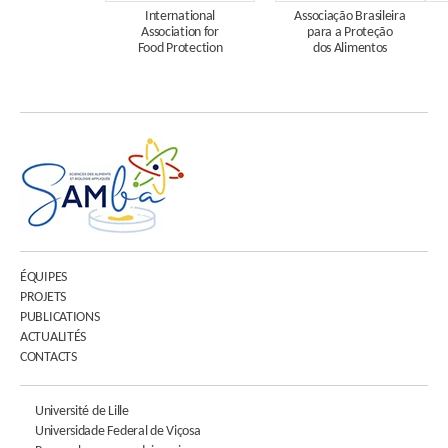
International
Associação Brasileira
Association for
para a Proteção
Food Protection
dos Alimentos
ÉQUIPES
PROJETS
PUBLICATIONS
ACTUALITÉS
CONTACTS
Université de Lille
Universidade Federal de Viçosa