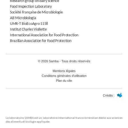
Research group on dairy science
Food Inspection Laboratory
Société Française de Microbiologie
AB Microbiologia
UMR-T BioEcoAgro 1158
Institut Charles Viollette
International Association for Food Protection
Brazilian Association for Food Protection
© 2026 Samba - Tous droits réservés
Mentions légales
Conditions générales d'utilisation
Plan du site
Crédits :
Le laboratoire SAMBA est un laboratoire international franco-brrérsilian dédié aux sciences
des aliments et biologie appliquée.