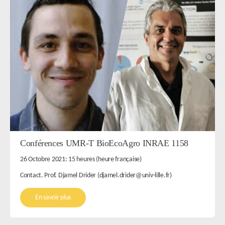
Conférences UMR-T BioEcoAgro INRAE 1158
26 Octobre 2021: 15 heures (heure française)
Contact. Prof. Djamel Drider (djamel.drider@univ-lille.fr)
En savoir plus