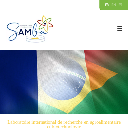
FR
EN
PT
Laboratoire international de recherche en agroalimentaire
et biotechnologie